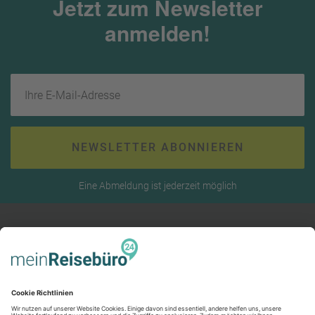
Jetzt zum Newsletter
anmelden!
Ihre E-Mail-Adresse
NEWSLETTER ABONNIEREN
Eine Abmeldung ist jederzeit möglich
RECHTLICHES
AGB (stationär)
Online AGB
SERVICE