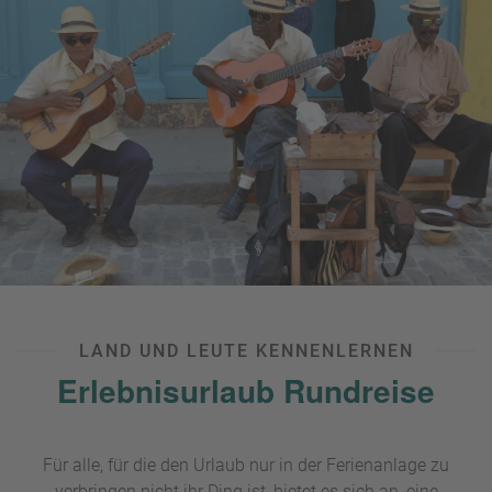
echtes
Safari-Abenteuer
.
LAND UND LEUTE KENNENLERNEN
Erlebnisurlaub Rundreise
Für alle, für die den Urlaub nur in der Ferienanlage zu
verbringen nicht ihr Ding ist, bietet es sich an, eine