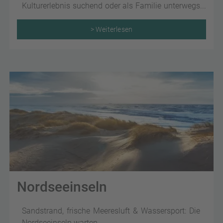
Kulturerlebnis suchend oder als Familie unterwegs
sind – Schottland bietet zu jeder Jahreszeit eine
einzigartige Vielfalt- ein Paradies für alle, die das
> Weiterlesen
Besondere suchen!
Nordseeinseln
Sandstrand, frische Meeresluft & Wassersport: Die
Nordseeinseln warten.