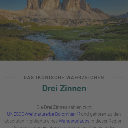
DAS IKONISCHE WAHRZEICHEN
Drei Zinnen
Die
Drei Zinnen
zählen zum
UNESCO-Weltnaturerbe Dolomiten
und gehören zu den
absoluten Highlights eines
Wanderurlaubs
in dieser Region.
Die markanten Felstürme ragen majestätisch in den