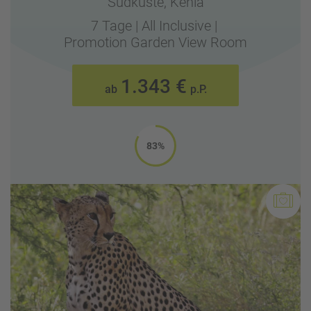
Südküste,
Kenia
7 Tage
|
All Inclusive
|
Promotion Garden View Room
1.343 €
ab
p.P.
83%