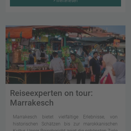
abgelegene Buchten für absolute Ruhe: Hier gibt es
> Weiterlesen
für jeden den perfekten Ort, um die Füße in den
Sand zu stecken und das Meer zu genießen.
Reiseexperten on tour:
Marrakesch
Marrakesch bietet vielfältige Erlebnisse, von
historischen Schätzen bis zur marokkanischen
Kultur. Unser Reisebericht zeigt die schönsten Ziele