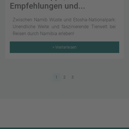
Empfehlungen und...
Zwischen Namib Wüste und Etosha-Nationalpark:
Unendliche Weite und faszinierende Tierwelt bei
Reisen durch Namibia erleben!
> Weiterlesen
1
2
3