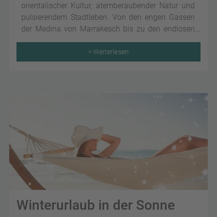
orientalischer Kultur, atemberaubender Natur und
pulsierendem Stadtleben. Von den engen Gassen
der Medina von Marrakesch bis zu den endlosen
Sanddünen der Sahara ist das afrikanische Land
das perfekte Urlaubsziel, um unvergessliche
> Weiterlesen
Erinnerungen zu sammeln.
Winterurlaub in der Sonne