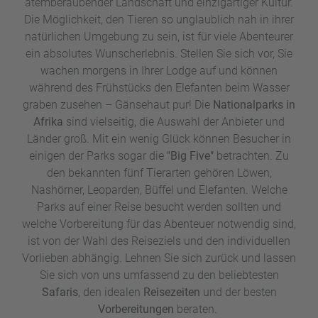
atemberaubender Landschaft und einzigartiger Kultur.
Die Möglichkeit, den Tieren so unglaublich nah in ihrer
natürlichen Umgebung zu sein, ist für viele Abenteurer
ein absolutes Wunscherlebnis. Stellen Sie sich vor, Sie
wachen morgens in Ihrer Lodge auf und können
während des Frühstücks den Elefanten beim Wasser
graben zusehen – Gänsehaut pur! Die
Nationalparks in
Afrika
sind vielseitig, die Auswahl der Anbieter und
Länder groß. Mit ein wenig Glück können Besucher in
einigen der Parks sogar die
"Big Five"
betrachten. Zu
den bekannten fünf Tierarten gehören Löwen,
Nashörner, Leoparden, Büffel und Elefanten. Welche
Parks auf einer Reise besucht werden sollten und
welche Vorbereitung für das Abenteuer notwendig sind,
ist von der Wahl des Reiseziels und den individuellen
Vorlieben abhängig. Lehnen Sie sich zurück und lassen
Sie sich von uns umfassend zu den beliebtesten
Safaris
, den idealen
Reisezeiten
und der besten
Vorbereitungen
beraten.