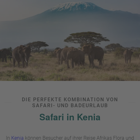
Victoriafälle
oder einem Stopp in Hermanus zum
Whale
Watching
kombinieren.
DIE PERFEKTE KOMBINATION VON
SAFARI- UND BADEURLAUB
Safari in Kenia
In
Kenia
können Besucher auf ihrer Reise Afrikas Flora und