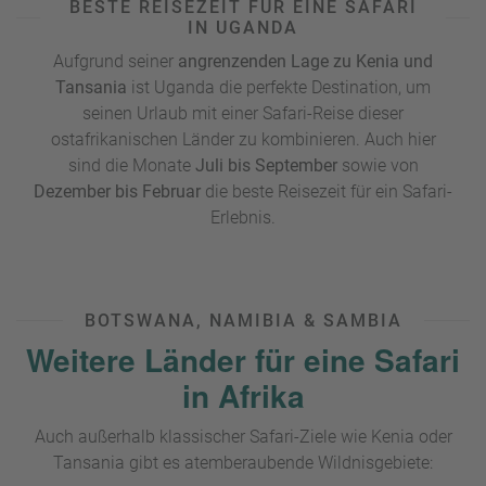
BESTE REISEZEIT FÜR EINE SAFARI
Krokodile beobachten.
IN UGANDA
Aufgrund seiner
angrenzenden Lage zu Kenia und
Tansania
ist Uganda die perfekte Destination, um
seinen Urlaub mit einer Safari-Reise dieser
ostafrikanischen Länder zu kombinieren. Auch hier
sind die Monate
Juli bis September
sowie von
Dezember bis Februar
die beste Reisezeit für ein Safari-
Erlebnis.
BOTSWANA, NAMIBIA & SAMBIA
Weitere Länder für eine Safari
in Afrika
Auch außerhalb klassischer Safari-Ziele wie Kenia oder
Tansania gibt es atemberaubende Wildnisgebiete: