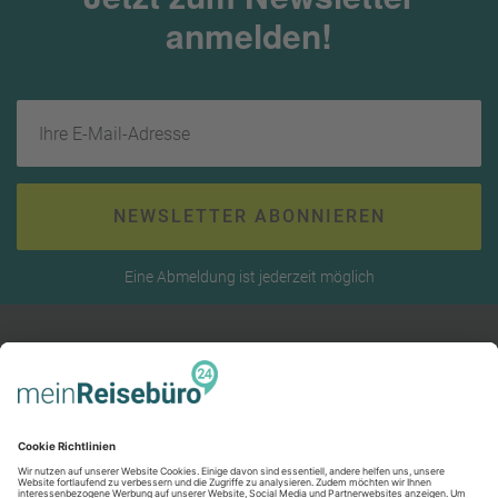
anmelden!
Ihre E-Mail-Adresse
NEWSLETTER ABONNIEREN
Eine Abmeldung ist jederzeit möglich
RECHTLICHES
AGB (stationär)
Online AGB
SERVICE
Datenschutz