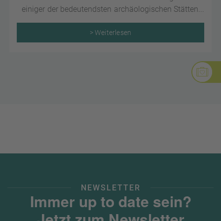
einiger der bedeutendsten archäologischen Stätten
der Weltgeschichte.
> Weiterlesen
NEWSLETTER
Immer up to date sein?
Jetzt zum Newsletter