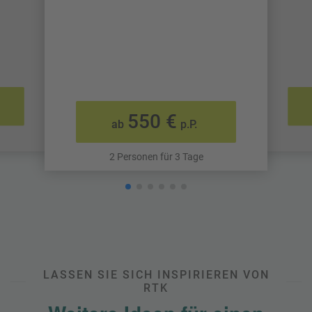
550 €
ab
p.P.
2 Personen für 3 Tage
LASSEN SIE SICH INSPIRIEREN VON
RTK