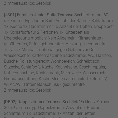
Zimmerausblick: Seeblick
[JS01] Familien Junior Suite Terrasse Seeblick:
mind. 60
m² Zimmertyp: Junior Suite Anzahl der Räume: Schlafraum
1x, Küche 1x, Badezimmer 1x Anzahl der Betten: Doppelbett
1x, Schlafsofa für 2 Personen 1x, Gitterbett als
Überbelegung möglich: Nein Allgemein: Klimaanlage -
gebührenfrei, Safe - gebührenfrei, Heizung - gebührenfrei,
Terrasse, Minibar - optional gegen Gebühr vor Ort,
Wasserkocher, Kaffeemaschine Badezimmer: WC, Haarfön,
Dusche, Rollstuhlgerecht Wohnbereich: Schreibtisch,
Sitzecke, Schlafsofa Küche: Kochnische, Geschirrspüler,
Kaffeemaschine, Kühlschrank, Mikrowelle, Wasserkocher,
Grundausstattung Küche Medien & Technik: Telefon, TV,
WLAN/WIFI Internetanschluss - gebührenfrei
Zimmerausblick: Seeblick
[DB02] Doppelzimmer Terrasse Seeblick "Exklusive":
mind.
30 m² Zimmertyp: Doppelzimmer Anzahl der Räume:
Schlafraum 1x, Badezimmer 1x Anzahl der Betten: