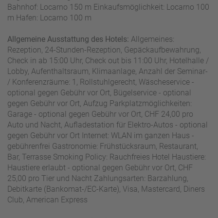
Bahnhof: Locarno 150 m Einkaufsmöglichkeit: Locarno 100
m Hafen: Locarno 100 m
Allgemeine Ausstattung des Hotels:
Allgemeines:
Rezeption, 24-Stunden-Rezeption, Gepäckaufbewahrung,
Check in ab 15:00 Uhr, Check out bis 11:00 Uhr, Hotelhalle /
Lobby, Aufenthaltsraum, Klimaanlage, Anzahl der Seminar-
/ Konferenzräume: 1, Rollstuhlgerecht, Wäscheservice -
optional gegen Gebühr vor Ort, Bügelservice - optional
gegen Gebühr vor Ort, Aufzug Parkplatzmöglichkeiten:
Garage - optional gegen Gebühr vor Ort, CHF 24,00 pro
Auto und Nacht, Aufladestation für Elektro-Autos - optional
gegen Gebühr vor Ort Internet: WLAN im ganzen Haus -
gebührenfrei Gastronomie: Frühstücksraum, Restaurant,
Bar, Terrasse Smoking Policy: Rauchfreies Hotel Haustiere:
Haustiere erlaubt - optional gegen Gebühr vor Ort, CHF
25,00 pro Tier und Nacht Zahlungsarten: Barzahlung,
Debitkarte (Bankomat-/EC-Karte), Visa, Mastercard, Diners
Club, American Express