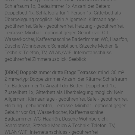
Schlafraum 1x, Badezimmer 1x Anzahl der Betten:
Doppelbett 1x, Schlafsofa für 1 Person 1x, Gitterbett als
Überbelegung möglich: Nein Allgemein: Klimaanlage -
gebührenfrei, Safe - gebührenfrei, Heizung - gebührenfrei,
Terrasse, Minibar - optional gegen Gebühr vor Ort,
Wasserkocher, Kaffeemaschine Badezimmer: WC, Haarfön,
Dusche Wohnbereich: Schreibtisch, Sitzecke Medien &
Technik: Telefon, TV, WLAN/WIFI Internetanschluss -
gebührenfrei Zimmerausblick: Seeblick
[DB04] Doppelzimmer dritte Etage Terrasse:
mind. 30 m²
Zimmertyp: Doppelzimmer Anzahl der Räume: Schlafraum
1x, Badezimmer 1x Anzahl der Betten: Doppelbett 1x,
Zustellbett 1x, Gitterbett als Überbelegung möglich: Nein
Allgemein: Klimaanlage - gebührenfrei, Safe - gebührenfrei,
Heizung - gebührenfrei, Terrasse, Minibar - optional gegen
Gebühr vor Ort, Wasserkocher, Kaffeemaschine
Badezimmer: WC, Haarfön, Dusche Wohnbereich:
Schreibtisch, Sitzecke Medien & Technik: Telefon, TV,
WLAN/WIFI Internetanschluss - gebührenfrei