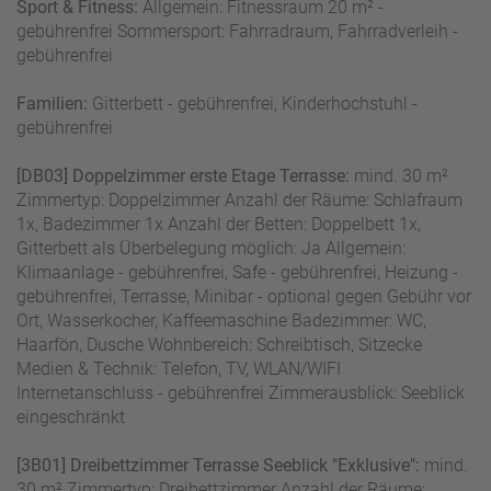
Sport & Fitness:
Allgemein: Fitnessraum 20 m² -
gebührenfrei Sommersport: Fahrradraum, Fahrradverleih -
gebührenfrei
Familien:
Gitterbett - gebührenfrei, Kinderhochstuhl -
gebührenfrei
[DB03] Doppelzimmer erste Etage Terrasse:
mind. 30 m²
Zimmertyp: Doppelzimmer Anzahl der Räume: Schlafraum
1x, Badezimmer 1x Anzahl der Betten: Doppelbett 1x,
Gitterbett als Überbelegung möglich: Ja Allgemein:
Klimaanlage - gebührenfrei, Safe - gebührenfrei, Heizung -
gebührenfrei, Terrasse, Minibar - optional gegen Gebühr vor
Ort, Wasserkocher, Kaffeemaschine Badezimmer: WC,
Haarfön, Dusche Wohnbereich: Schreibtisch, Sitzecke
Medien & Technik: Telefon, TV, WLAN/WIFI
Internetanschluss - gebührenfrei Zimmerausblick: Seeblick
eingeschränkt
[3B01] Dreibettzimmer Terrasse Seeblick "Exklusive":
mind.
30 m² Zimmertyp: Dreibettzimmer Anzahl der Räume: