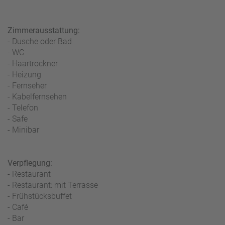
Zimmerausstattung:
- Dusche oder Bad
- WC
- Haartrockner
- Heizung
- Fernseher
- Kabelfernsehen
- Telefon
- Safe
- Minibar
Verpflegung:
- Restaurant
- Restaurant: mit Terrasse
- Frühstücksbuffet
- Café
- Bar