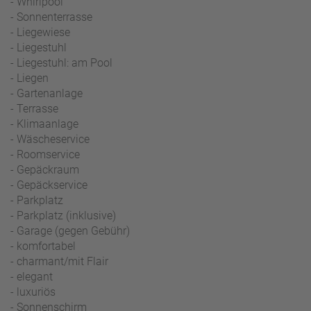
- Whirlpool
- Sonnenterrasse
- Liegewiese
- Liegestuhl
- Liegestuhl: am Pool
- Liegen
- Gartenanlage
- Terrasse
- Klimaanlage
- Wäscheservice
- Roomservice
- Gepäckraum
- Gepäckservice
- Parkplatz
- Parkplatz (inklusive)
- Garage (gegen Gebühr)
- komfortabel
- charmant/mit Flair
- elegant
- luxuriös
- Sonnenschirm