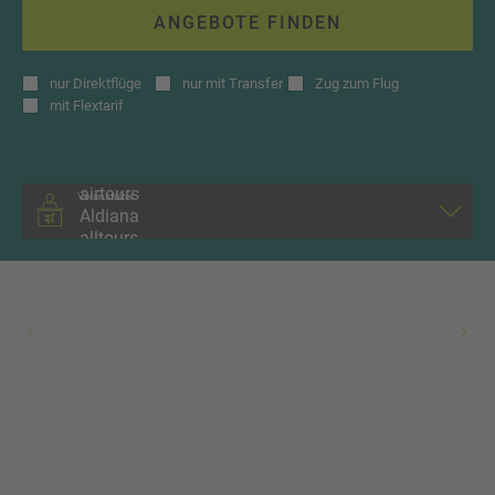
ANGEBOTE FINDEN
nur
Direktflüge
nur
mit Transfer
Zug zum Flug
mit
Flextarif
Veranstalter